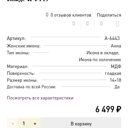
0
отзывов клиентов
Поделиться
Артикул:
A-6443
Женские имена:
Анна
Тип иконы:
Икона в окладе
Икона по золочению
Материал:
МДФ
Поверхность:
гладкая
Размер иконы:
14×18
Доставка по всей России:
Да
Посмотреть все характеристики
6 499
₽
Количество
В корзину