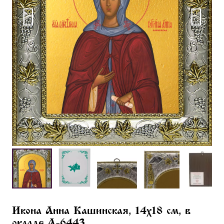
Икона Анна Кашинская, 14х18 см, в
окладе A-6443