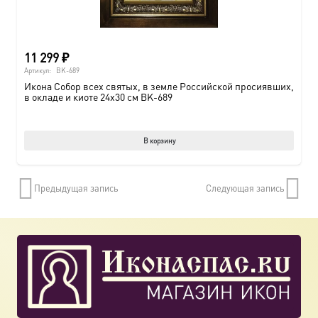
11 299
₽
Артикул:
BK-689
Икона Собор всех святых, в земле Российской просиявших,
в окладе и киоте 24х30 см BK-689
В корзину
Предыдущая запись
Следующая запись