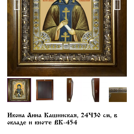
Икона Анна Кашинская, 24×30 см, в
окладе и киоте BK-454