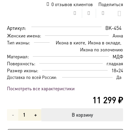
0
отзывов клиентов
Поделиться
Артикул:
BK-454
Женские имена:
Анна
Тип иконы:
Икона в киоте
Икона в окладе
Икона по золочению
Материал:
МДФ
Поверхность:
гладкая
Размер иконы:
18×24
Доставка по всей России:
Да
Посмотреть все характеристики
11 299
₽
Количество
В корзину
товара