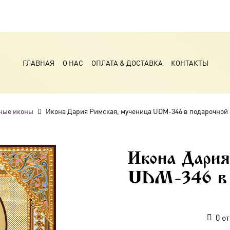
ГЛАВНАЯ
О НАС
ОПЛАТА & ДОСТАВКА
КОНТАКТЫ
ные иконы
Икона Дария Римская, мученица UDM-346 в подарочной
Икона Дария
UDM-346 в п
0
от