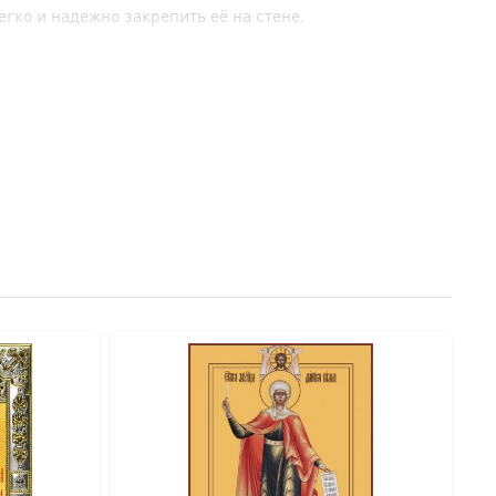
гко и надежно закрепить её на стене.