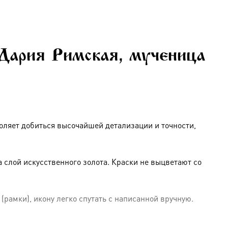
 Дария Римская, мученица
оляет добиться высочайшей детализации и точности,
слой искусственного золота. Краски не выцветают со
амки), икону легко спутать с написанной вручную.