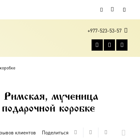
+977-523-53-57
 коробке
 Римская, мученица
одарочной коробке
зывов клиентов
Поделиться