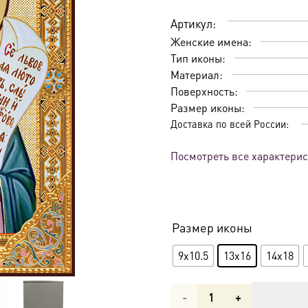
Артикул:
Женские имена:
Тип иконы:
Материал:
Поверхность:
Размер иконы:
Доставка по всей России:
Посмотреть все характери
Размер иконы
9x10.5
13x16
14x18
Количество