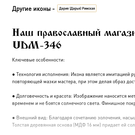
Другие иконы -
Дария (Дарья) Римская
Наш православный магази
UDM-346
Ключевые особенности:
● Технология исполнения: Икона является имитацией р
повторяющей мазки мастера, при этом делая образ дос
● Долговечность и красота: Изображение наносится ме
временем и не боятся солнечного света. Финишное пок
● Внешний вид: Благодаря сочетанию золочения, насыщ
Толстая деревянная основа (МДФ 16 мм) придает ей сол