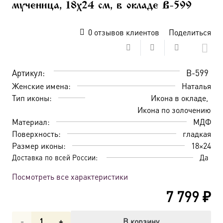
мученица, 18х24 см, в окладе B-599
0
отзывов клиентов
Поделиться
Артикул:
B-599
Женские имена:
Наталья
Тип иконы:
Икона в окладе
Икона по золочению
Материал:
МДФ
Поверхность:
гладкая
Размер иконы:
18×24
Доставка по всей России:
Да
Посмотреть все характеристики
7 799
₽
Количество
В корзину