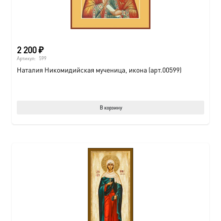
2 200
₽
Артикул:
599
Наталия Никомидийская мученица, икона (арт.00599)
В корзину