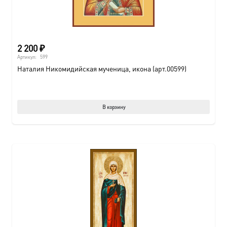
2 200
₽
Артикул:
599
Наталия Никомидийская мученица, икона (арт.00599)
В корзину