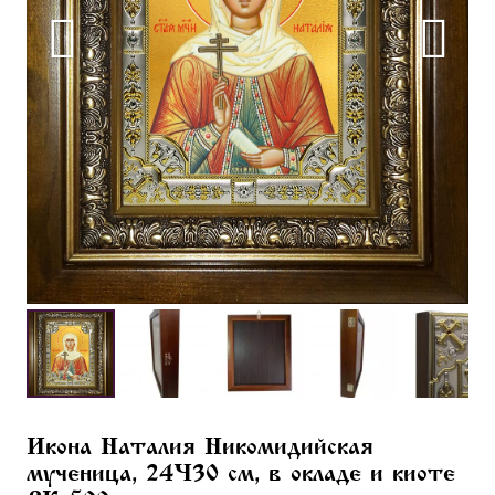
Икона Наталия Никомидийская
мученица, 24×30 см, в окладе и киоте