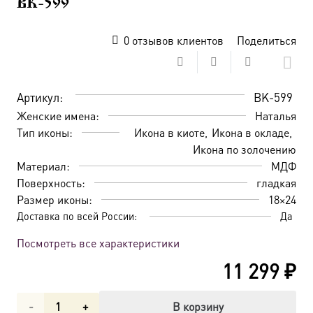
BK-599
0
отзывов клиентов
Поделиться
Артикул:
BK-599
Женские имена:
Наталья
Тип иконы:
Икона в киоте
Икона в окладе
Икона по золочению
Материал:
МДФ
Поверхность:
гладкая
Размер иконы:
18×24
Доставка по всей России:
Да
Посмотреть все характеристики
11 299
₽
Количество
В корзину