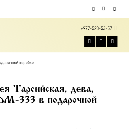
+977-523-53-57
подарочной коробке
ея Тарсийская, дева,
DM-333 в подарочной