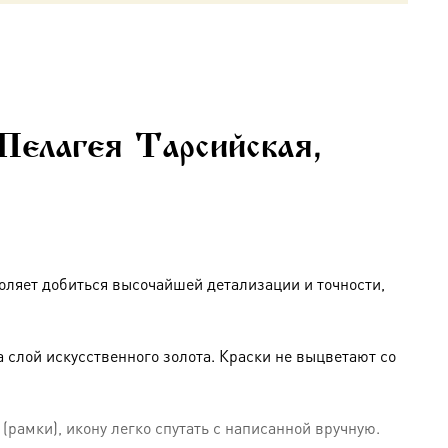
Пелагея Тарсийская,
оляет добиться высочайшей детализации и точности,
слой искусственного золота. Краски не выцветают со
амки), икону легко спутать с написанной вручную.