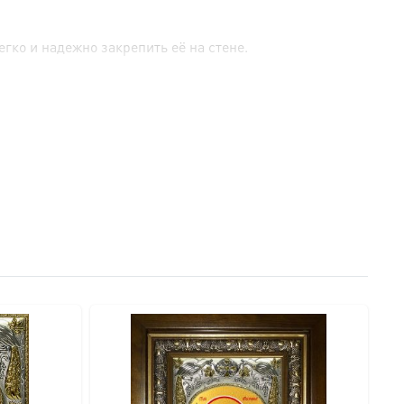
гко и надежно закрепить её на стене.