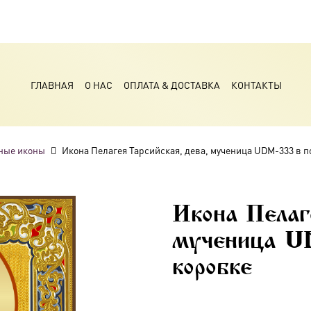
ГЛАВНАЯ
О НАС
ОПЛАТА & ДОСТАВКА
КОНТАКТЫ
ные иконы
Икона Пелагея Тарсийская, дева, мученица UDM-333 в 
Икона Пелаг
мученица U
коробке