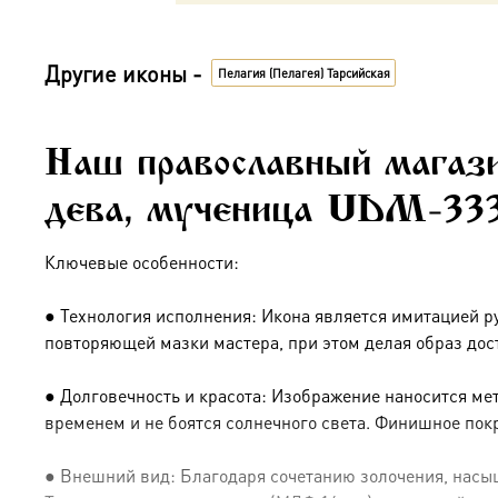
Другие иконы -
Пелагия (Пелагея) Тарсийская
Наш православный магази
дева, мученица UDM-33
Ключевые особенности:
● Технология исполнения: Икона является имитацией р
повторяющей мазки мастера, при этом делая образ дос
● Долговечность и красота: Изображение наносится ме
временем и не боятся солнечного света. Финишное пок
● Внешний вид: Благодаря сочетанию золочения, насыщ