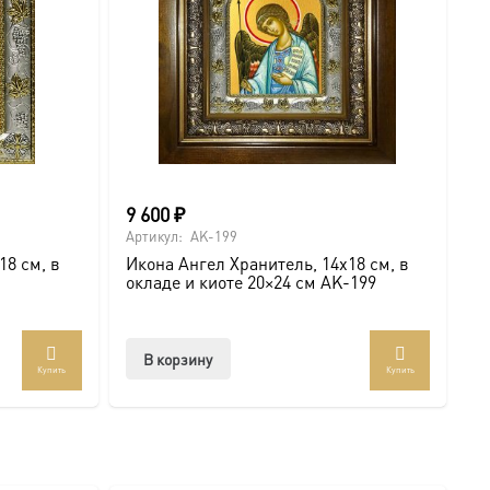
9 600
₽
Артикул:
AK-199
18 см, в
Икона Ангел Хранитель, 14х18 см, в
окладе и киоте 20×24 см AK-199
В корзину
Купить
Купить