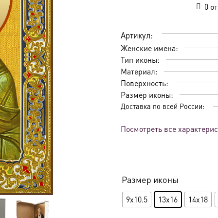
0
от
Артикул:
Женские имена:
Тип иконы:
Материал:
Поверхность:
Размер иконы:
Доставка по всей России:
Посмотреть все характери
Размер иконы
9x10.5
13x16
14x18