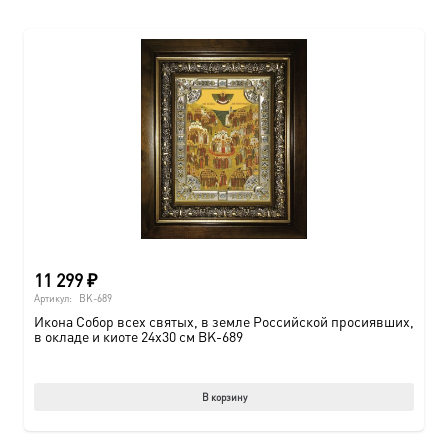
11 299
₽
Артикул:
BK-689
Икона Собор всех святых, в земле Российской просиявших,
в окладе и киоте 24х30 см BK-689
В корзину