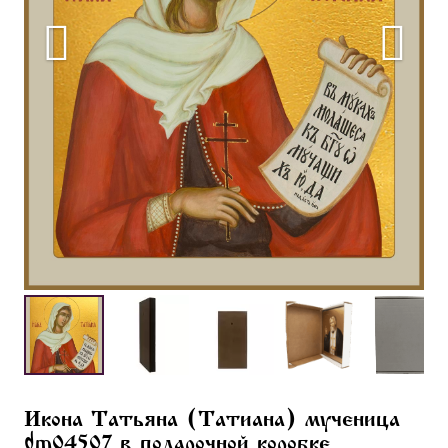
Икона Татьяна (Татиана) мученица
dm04507 в подарочной коробке