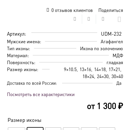
0
отзывов клиентов
Поделиться
Артикул:
UDM-232
Мужские имена:
Агафангел
Тип иконы:
Икона по золочению
Материал:
МДФ
Поверхность:
гладкая
Размер иконы:
9×10.5
13×16
14×18
17×21
18×24
24×30
30×40
Доставка по всей России:
Да
Посмотреть все характеристики
от
1 300
₽
Размер иконы