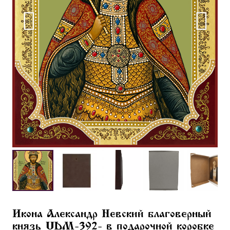
Икона Александр Невский благоверный
князь UDM-392- в подарочной коробке