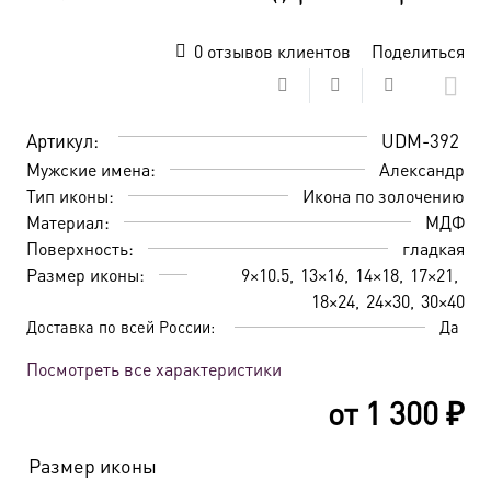
0
отзывов клиентов
Поделиться
Артикул:
UDM-392
Мужские имена:
Александр
Тип иконы:
Икона по золочению
Материал:
МДФ
Поверхность:
гладкая
Размер иконы:
9×10.5
13×16
14×18
17×21
18×24
24×30
30×40
Доставка по всей России:
Да
Посмотреть все характеристики
от
1 300
₽
Размер иконы