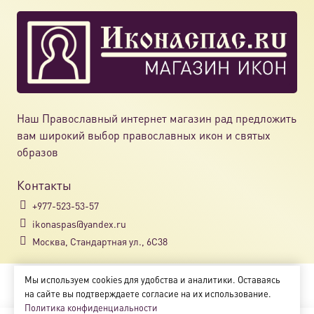
Наш Православный интернет магазин рад предложить
вам широкий выбор православных икон и святых
образов
Контакты
+977-523-53-57
ikonaspas@yandex.ru
Москва, Стандартная ул., 6С38
Мы используем cookies для удобства и аналитики. Оставаясь
Copyright © 2018-2025
на сайте вы подтверждаете согласие на их использование.
Магазин православных икон «ikonaspas.ru»
Политика конфиденциальности