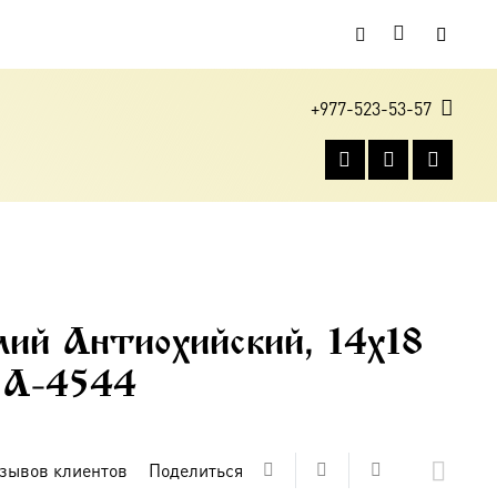
+977-523-53-57
4
ий Антиохийский, 14х18
е A-4544
зывов клиентов
Поделиться