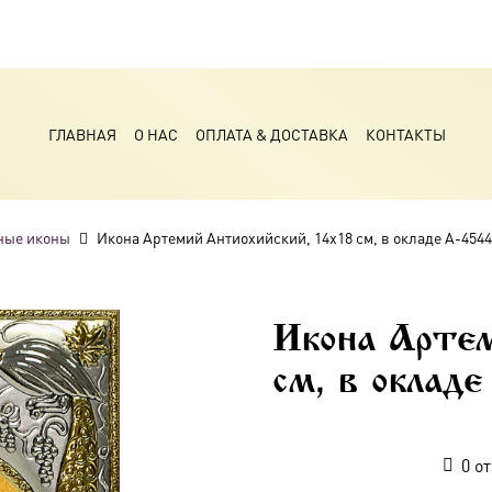
ГЛАВНАЯ
О НАС
ОПЛАТА & ДОСТАВКА
КОНТАКТЫ
ные иконы
Икона Артемий Антиохийский, 14х18 см, в окладе A-454
Икона Артем
см, в оклад
0
от