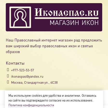
Наш Православный интернет магазин рад предложить
вам широкий выбор православных икон и святых
образов
Контакты
+977-523-53-57
ikonaspas@yandex.ru
Москва, Стандартная ул., 6С38
Мы используем cookies для удобства и аналитики. Оставаясь
Copyright © 2018-2025
на сайте вы подтверждаете согласие на их использование.
Магазин православных икон «ikonaspas.ru»
Политика конфиденциальности