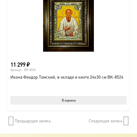
11 299
₽
Артикул:
BK-8524
Икона Феодор Томский, в окладе и киоте 24х30 см BK-8524
В корзину
Предыдущая запись
Следующая запись