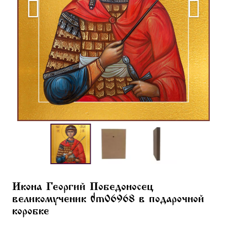
Икона Георгий Победоносец
великомученик dm06968 в подарочной
коробке