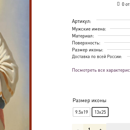
0
от
Артикул:
Мужские имена:
Материал:
Поверхность:
Размер иконы:
Доставка по всей России:
Посмотреть все характери
Размер иконы
9.5x19
13x25
Количество