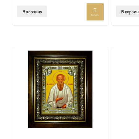
Доступна в стандартных размерах или может быть изго
В корзину
В корзин
Купить
Подписывайтесь на нашу группу ВКонтакте:
https://vk.