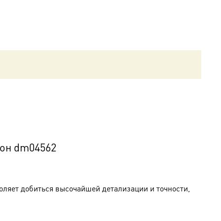
кон dm04562
оляет добиться высочайшей детализации и точности,