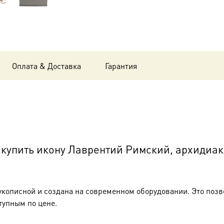
Оплата & Доставка
Гарантия
купить икону Лаврентий Римский, архидиа
укописной и создана на современном оборудовании. Это позв
тупным по цене.