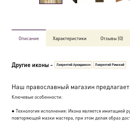
Описание
Характеристики
Отзывы (0)
Другие иконы -
Лаврентий Архидиакон
Лаврентий Римский
Наш православный магазин предлагает 
Ключевые особенности:
● Технология исполнения: Икона является имитацией р
повторяющей мазки мастера, при этом делая образ дос