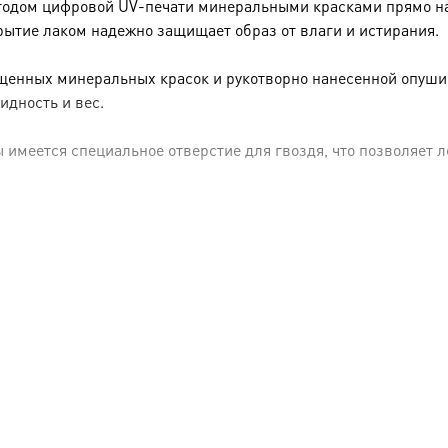
тодом цифровой UV-печати минеральными красками прямо на 
рытие лаком надежно защищает образ от влаги и истирания.
енных минеральных красок и рукотворно нанесенной опуши (р
идность и вес.
имеется специальное отверстие для гвоздя, что позволяет ле