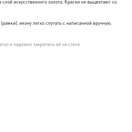
слой искусственного золота. Краски не выцветают со
амки), икону легко спутать с написанной вручную.
гко и надежно закрепить её на стене.