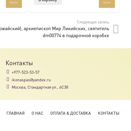
Купить
Купить
Следующая запись
ожайский), архиепископ Мир Ликийских, святитель
dm00774 в подарочной коробке
Контакты
+977-523-53-57
ikonaspas@yandex.ru
Москва, Стандартная ул., 6С38
ГЛАВНАЯ
О НАС
ОПЛАТА & ДОСТАВКА
КОНТАКТЫ