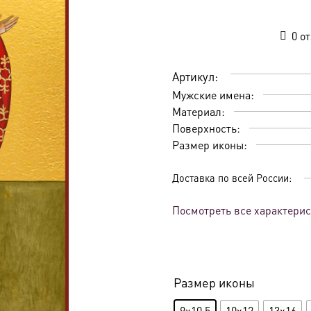
0
от
Артикул:
Мужские имена:
Материал:
Поверхность:
Размер иконы:
Доставка по всей России:
Посмотреть все характери
Размер иконы
9x10.5
10x12
13x16