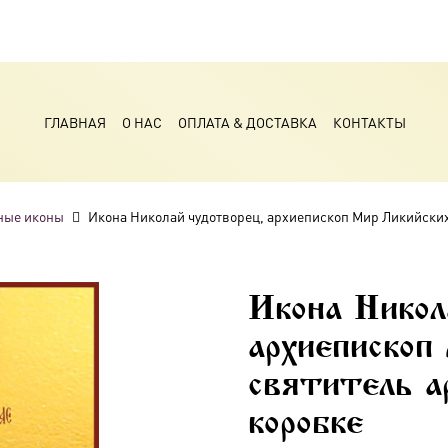
ГЛАВНАЯ
О НАС
ОПЛАТА & ДОСТАВКА
КОНТАКТЫ
ные иконы
Икона Николай чудотворец, архиепископ Мир Ликийских
Икона Никол
архиепископ
святитель а
коробке