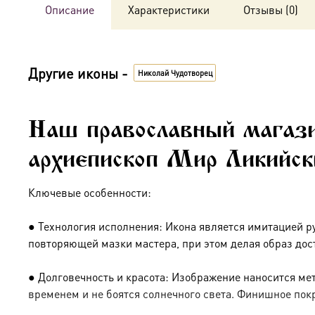
Описание
Характеристики
Отзывы (0)
Другие иконы -
Николай Чудотворец
Наш православный магази
архиепископ Мир Ликийск
Ключевые особенности:
● Технология исполнения: Икона является имитацией р
повторяющей мазки мастера, при этом делая образ дос
● Долговечность и красота: Изображение наносится ме
временем и не боятся солнечного света. Финишное пок