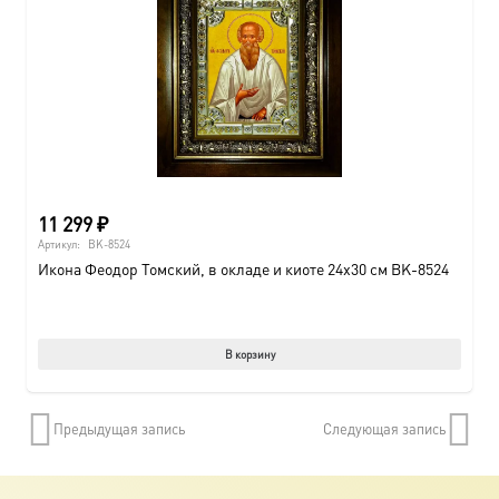
11 299
₽
Артикул:
BK-8524
Икона Феодор Томский, в окладе и киоте 24х30 см BK-8524
В корзину
Предыдущая запись
Следующая запись