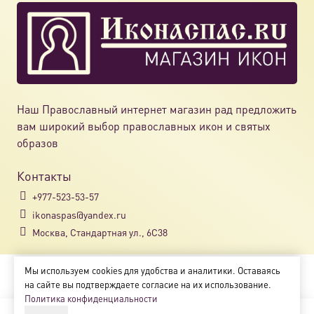
Наш Православный интернет магазин рад предложить
вам широкий выбор православных икон и святых
образов
Контакты
+977-523-53-57
ikonaspas@yandex.ru
Москва, Стандартная ул., 6С38
Мы используем cookies для удобства и аналитики. Оставаясь
Copyright © 2018-2025
на сайте вы подтверждаете согласие на их использование.
Магазин православных икон «ikonaspas.ru»
Политика конфиденциальности