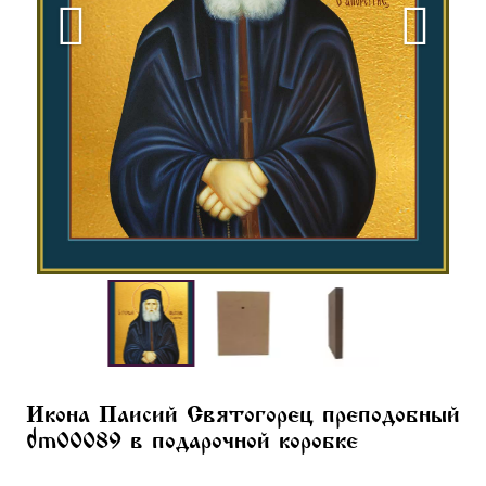
Икона Паисий Святогорец преподобный
dm00089 в подарочной коробке