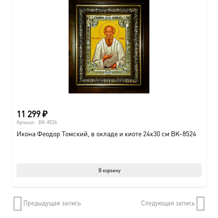
вариац
Опции
можно
выбрат
на
страни
товара.
11 299
₽
Артикул:
BK-8524
Икона Феодор Томский, в окладе и киоте 24х30 см BK-8524
В корзину
Предыдущая запись
Следующая запись