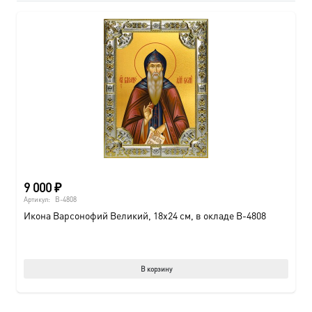
9 000
₽
Артикул:
B-4808
Икона Варсонофий Великий, 18х24 см, в окладе B-4808
В корзину