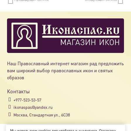
Наш Православный интернет магазин рад предложить
вам широкий выбор православных икон и святых
образов
Контакты
+977-523-53-57
ikonaspas@yandex.ru
Москва, Стандартная ул., 6С38
Мы используем cookies для удобства и аналитики. Оставаясь