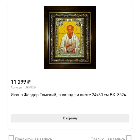
11 299
₽
Артикул:
BK-8524
Икона Феодор Томский, в окладе и киоте 24х30 см BK-8524
В корзину
Предыдущая запись
Следующая запись