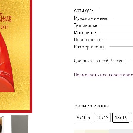
Артикул:
Мужские имена:
Тип иконы:
Материал:
Поверхность:
Размер иконы:
Доставка по всей России:
Посмотреть все характери
Размер иконы
9x10.5
10x12
13x16