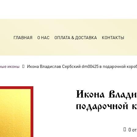
ГЛАВНАЯ
О НАС
ОПЛАТА & ДОСТАВКА
КОНТАКТЫ
ные иконы
Икона Владислав Сербский dm00425 в подарочной коро
Икона Влади
подарочной к
0
от