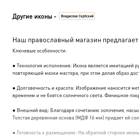
Другие иконы -
Владислав Сербский
Наш православный магазин предлагает 
Ключевые особенности:
● Технология исполнения: Икона является имитацией р
повторяющей мазки мастера, при этом делая образ дос
● Долговечность и красота: Изображение наносится ме
временем и не боятся солнечного света. Финишное пок
● Внешний вид: Благодаря сочетанию золочения, насыщ
Толстая деревянная основа (МДФ 16 мм) придает ей сол
● Готовность к размещению: На обратной стороне иконы 