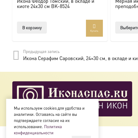
Икона Феодор Томский, в окладе и
Мерная ик
киоте 24х30 см BK-8524
преподоб
В корзину
Выберит
Купить
Предыдущая запись
Икона Серафим Саровский, 24×30 см, в окладе и к
Мы используем cookies для удобства и
аналитики. Оставаясь на сайте вы
подтверждаете согласие на их
использование.
Политика
конфиденциальности