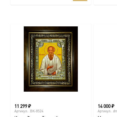
11 299
₽
14 000
₽
Артикул:
BK-8524
Артикул:
dm