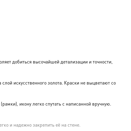
оляет добиться высочайшей детализации и точности,
слой искусственного золота. Краски не выцветают со
амки), икону легко спутать с написанной вручную.
гко и надежно закрепить её на стене.