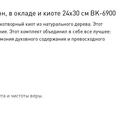
 в окладе и киоте 24х30 см BK-6900
отворный киот из натурального дерева. Этот
ние. Этот комплект объединил в себе все лучшее:
рмония духовного содержания и превосходного
та и чистоты веры.