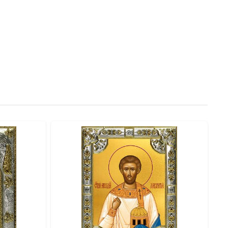
рукцию, обеспечивающую максимальную защиту.
сть и ценность.