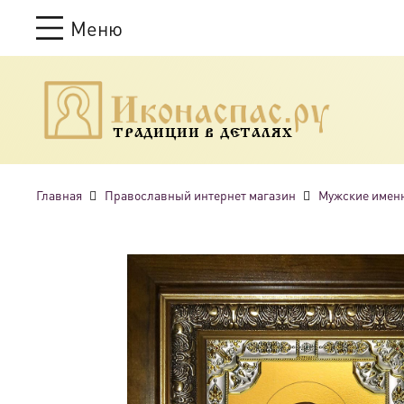
Меню
ТРАДИЦИИ В ДЕТАЛЯХ
Главная
Православный интернет магазин
Мужские имен