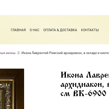
ГЛАВНАЯ
О НАС
ОПЛАТА & ДОСТАВКА
КОНТАКТЫ
ные иконы
Икона Лаврентий Римский архидиакон, в окладе и киоте
Икона Лавре
архидиакон, 
см BK-6900