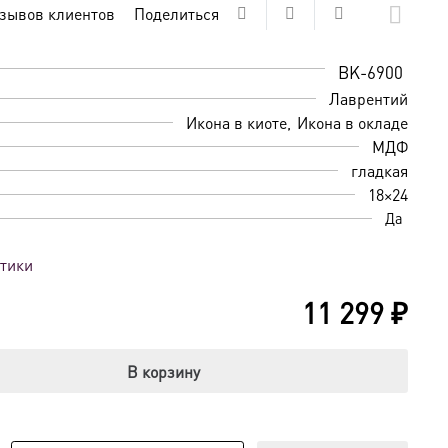
зывов клиентов
Поделиться
BK-6900
Лаврентий
Икона в киоте
Икона в окладе
МДФ
гладкая
18×24
Да
стики
11 299
₽
В корзину