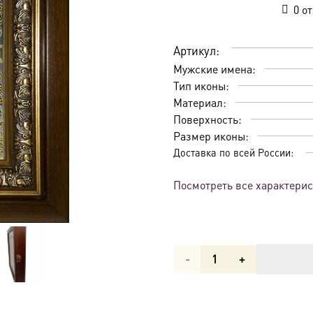
0
от
Артикул:
Мужские имена:
Тип иконы:
Материал:
Поверхность:
Размер иконы:
Доставка по всей России:
Посмотреть все характери
Количество
товара