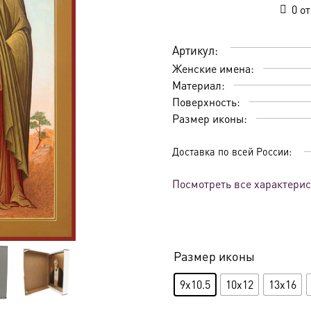
0
от
Артикул:
Женские имена:
Материал:
Поверхность:
Размер иконы:
Доставка по всей России:
Посмотреть все характери
Размер иконы
9x10.5
10x12
13x16