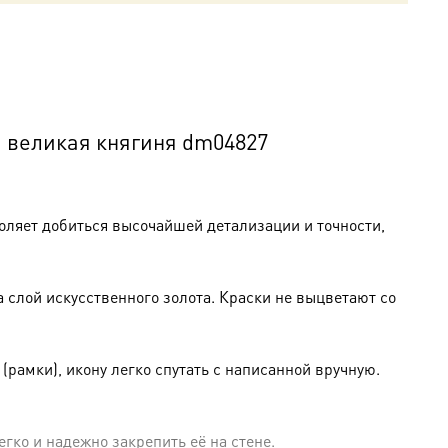
, великая княгиня dm04827
оляет добиться высочайшей детализации и точности,
слой искусственного золота. Краски не выцветают со
амки), икону легко спутать с написанной вручную.
гко и надежно закрепить её на стене.