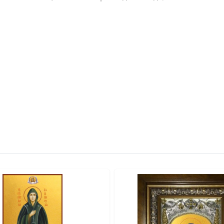
вителя.