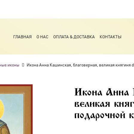
ГЛАВНАЯ
О НАС
ОПЛАТА & ДОСТАВКА
КОНТАКТЫ
ные иконы
Икона Анна Кашинская, благоверная, великая княгиня 
Икона Анна 
великая кня
подарочной к