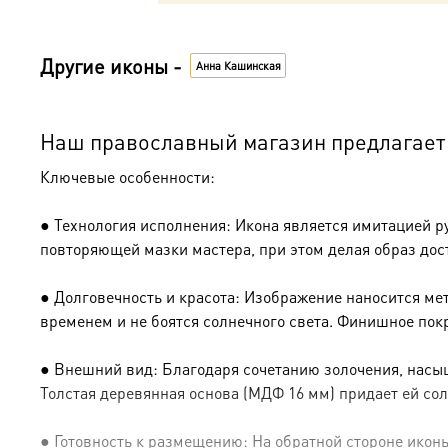
Другие иконы -
Анна Кашинская
Наш православный магазин предлагает 
Ключевые особенности:
● Технология исполнения: Икона является имитацией р
повторяющей мазки мастера, при этом делая образ дос
● Долговечность и красота: Изображение наносится ме
временем и не боятся солнечного света. Финишное пок
● Внешний вид: Благодаря сочетанию золочения, насыщ
Толстая деревянная основа (МДФ 16 мм) придает ей сол
● Готовность к размещению: На обратной стороне иконы 