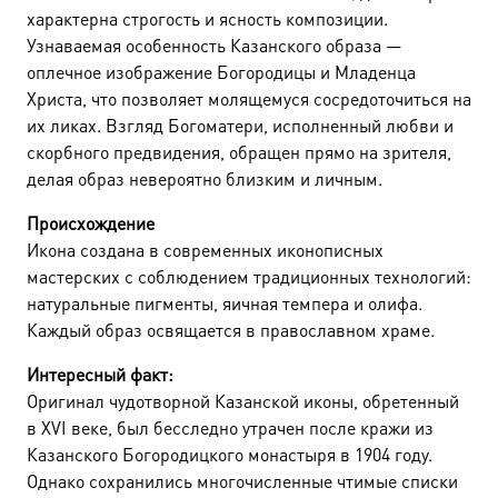
характерна строгость и ясность композиции.
Узнаваемая особенность Казанского образа —
оплечное изображение Богородицы и Младенца
Христа, что позволяет молящемуся сосредоточиться на
их ликах. Взгляд Богоматери, исполненный любви и
скорбного предвидения, обращен прямо на зрителя,
делая образ невероятно близким и личным.
Происхождение
Икона создана в современных иконописных
мастерских с соблюдением традиционных технологий:
натуральные пигменты, яичная темпера и олифа.
Каждый образ освящается в православном храме.
Интересный факт:
Оригинал чудотворной Казанской иконы, обретенный
в XVI веке, был бесследно утрачен после кражи из
Казанского Богородицкого монастыря в 1904 году.
Однако сохранились многочисленные чтимые списки