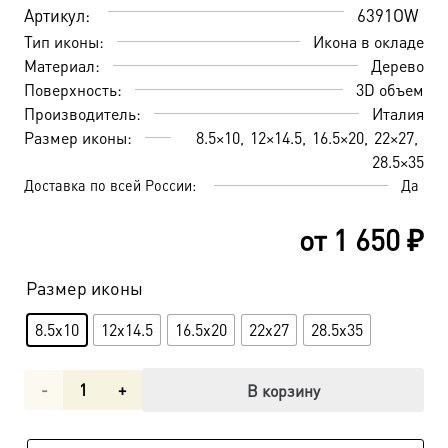
Артикул:
6391OW
Тип иконы:
Икона в окладе
Материал:
Дерево
Поверхность:
3D объем
Производитель:
Италия
Размер иконы:
8.5×10
12×14.5
16.5×20
22×27
28.5×35
Доставка по всей России:
Да
от
1 650
₽
Размер иконы
8.5x10
12x14.5
16.5x20
22x27
28.5x35
Количество
В корзину
товара