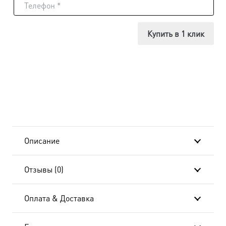
Икона
Казанская
Купить в 1 клик
Божья
Матерь,
в
окладе,
на
Описание
дереве
Отзывы (0)
Оплата & Доставка