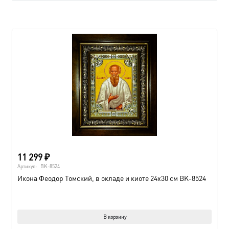
11 299
₽
Артикул:
BK-8524
Икона Феодор Томский, в окладе и киоте 24х30 см BK-8524
В корзину