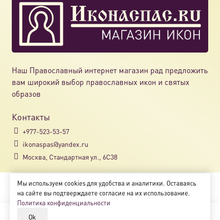
Наш Православный интернет магазин рад предложить
вам широкий выбор православных икон и святых
образов
Контакты
+977-523-53-57
ikonaspas@yandex.ru
Москва, Стандартная ул., 6С38
Мы используем cookies для удобства и аналитики. Оставаясь
Copyright © 2018-2025
на сайте вы подтверждаете согласие на их использование.
Магазин православных икон «ikonaspas.ru»
Политика конфиденциальности
Ok
В корзину