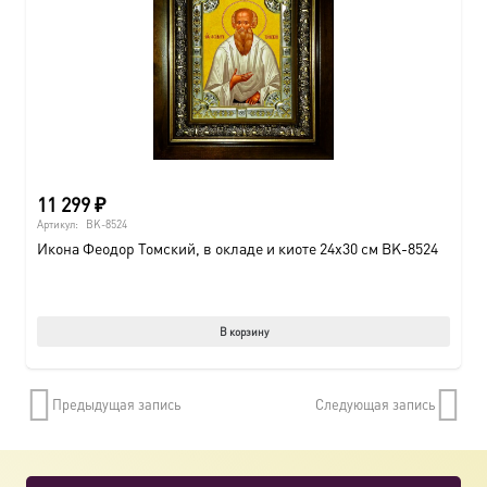
11 299
₽
Артикул:
BK-8524
Икона Феодор Томский, в окладе и киоте 24х30 см BK-8524
В корзину
Предыдущая запись
Следующая запись