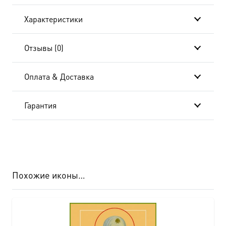
святитель
Характеристики
dm00985
в
Отзывы (0)
подарочной
Оплата & Доставка
коробке
Гарантия
Похожие иконы…