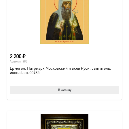
2 200
₽
Артикул:
985
Ермоген, Патриарх Московский и всея Руси, святитель,
икона (арт.00985)
В корзину