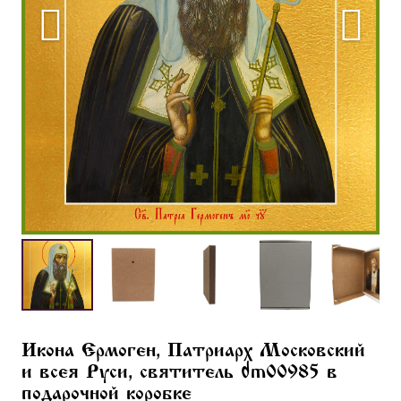
Икона Ермоген, Патриарх Московский
и всея Руси, святитель dm00985 в
подарочной коробке