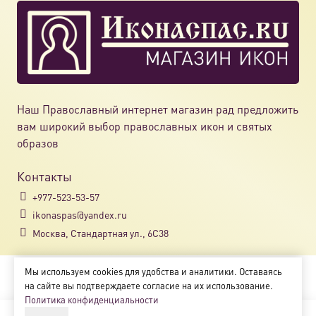
Наш Православный интернет магазин рад предложить
вам широкий выбор православных икон и святых
образов
Контакты
+977-523-53-57
ikonaspas@yandex.ru
Москва, Стандартная ул., 6С38
Мы используем cookies для удобства и аналитики. Оставаясь
Copyright © 2018-2025
на сайте вы подтверждаете согласие на их использование.
Магазин православных икон «ikonaspas.ru»
Политика конфиденциальности