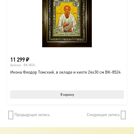
11 299
₽
Артикул:
BK-8524
Икона Феодор Томский, в окладе и киоте 24х30 см BK-8524
В корзину
Предыдущая запись
Следующая запись