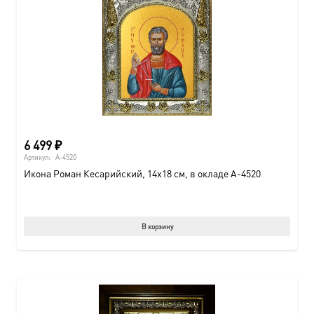
6 499
₽
Артикул:
A-4520
Икона Роман Кесарийский, 14х18 см, в окладе A-4520
В корзину