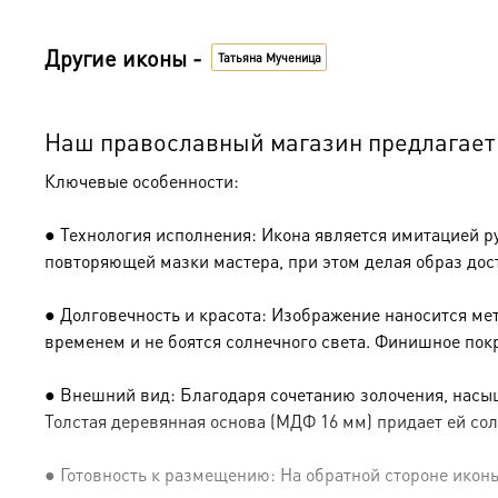
Другие иконы -
Татьяна Мученица
Наш православный магазин предлагает к
Ключевые особенности:
● Технология исполнения: Икона является имитацией р
повторяющей мазки мастера, при этом делая образ дос
● Долговечность и красота: Изображение наносится ме
временем и не боятся солнечного света. Финишное пок
● Внешний вид: Благодаря сочетанию золочения, насыщ
Толстая деревянная основа (МДФ 16 мм) придает ей сол
● Готовность к размещению: На обратной стороне иконы 