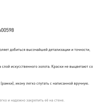
m00598
оляет добиться высочайшей детализации и точности,
слой искусственного золота. Краски не выцветают со
амки), икону легко спутать с написанной вручную.
гко и надежно закрепить её на стене.