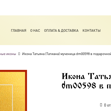
ГЛАВНАЯ
О НАС
ОПЛАТА & ДОСТАВКА
КОНТАКТЫ
ные иконы
Икона Татьяна (Татиана) мученица dm00598 в подарочно
Икона Тать
dm00598 в п
0
от