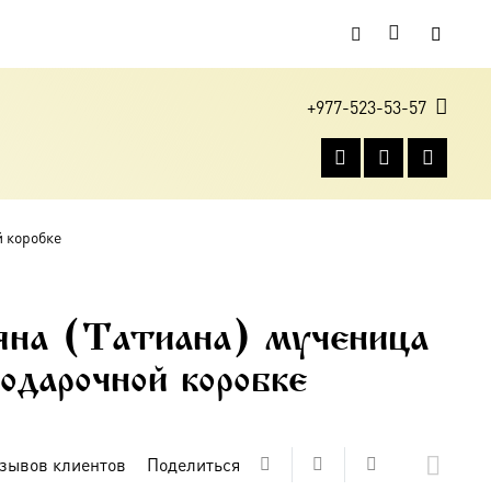
+977-523-53-57
й коробке
яна (Татиана) мученица
одарочной коробке
зывов клиентов
Поделиться