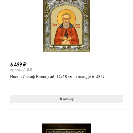
6 499
₽
Артикул:
A-4829
Икона Иосиф Волоцкий, 14х18 см, в окладе A-4829
В корзину