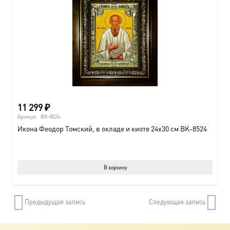
11 299
₽
Артикул:
BK-8524
Икона Феодор Томский, в окладе и киоте 24х30 см BK-8524
В корзину
Предыдущая запись
Следующая запись