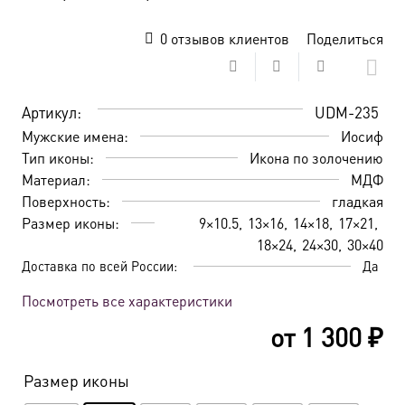
0
отзывов клиентов
Поделиться
Артикул:
UDM-235
Мужские имена:
Иосиф
Тип иконы:
Икона по золочению
Материал:
МДФ
Поверхность:
гладкая
Размер иконы:
9×10.5
13×16
14×18
17×21
18×24
24×30
30×40
Доставка по всей России:
Да
Посмотреть все характеристики
от
1 300
₽
Размер иконы