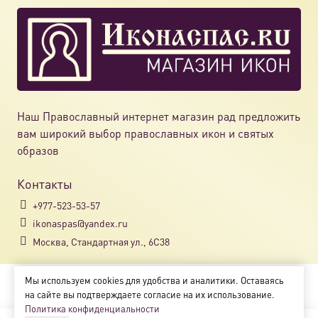
Наш Православный интернет магазин рад предложить
вам широкий выбор православных икон и святых
образов
Контакты
+977-523-53-57
ikonaspas@yandex.ru
Москва, Стандартная ул., 6С38
Мы используем cookies для удобства и аналитики. Оставаясь
Copyright © 2018-2025
на сайте вы подтверждаете согласие на их использование.
Магазин православных икон «ikonaspas.ru»
Политика конфиденциальности