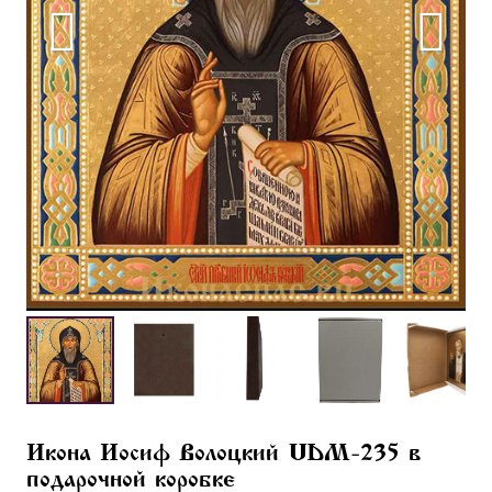
Икона Иосиф Волоцкий UDM-235 в
подарочной коробке